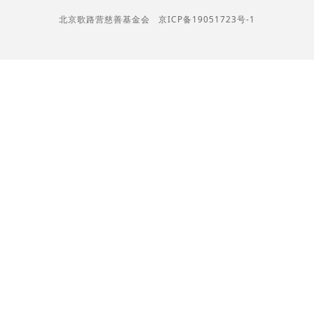
北京歌路营慈善基金会
京ICP备19051723号-1