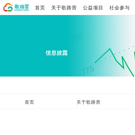
首页
关于歌路营
公益项目
社会参与
首页
关于歌路营