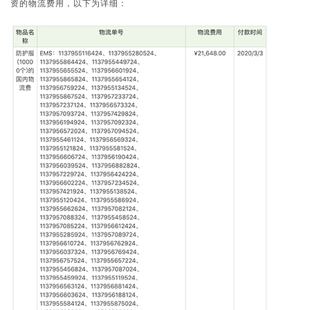
资的物流费用，
以下为详细：