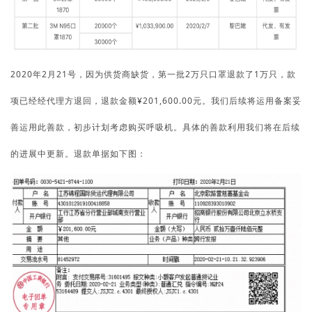
2020年2月21号，因为供货商缺货，第一批2万只口罩退款了1万只，款
项已经经代理方退回，退款金额¥201,600.00元。我们后续将运用备案妥
善运用此善款，初步计划考虑购买呼吸机。具体的善款利用我们将在后续
的进展中更新。退款单据如下图：