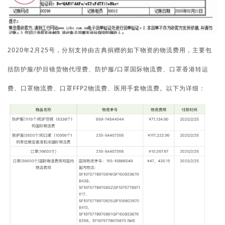
2020年2月25号，分别支持由古典捐赠的如下物资的物流费用，主要包
括
防护服/护目镜货物代理费、防护服/口罩国际物流费、口罩香港转运
费、口罩物流费、口罩FFP2物流费、医用手套物流费。以下为详细：