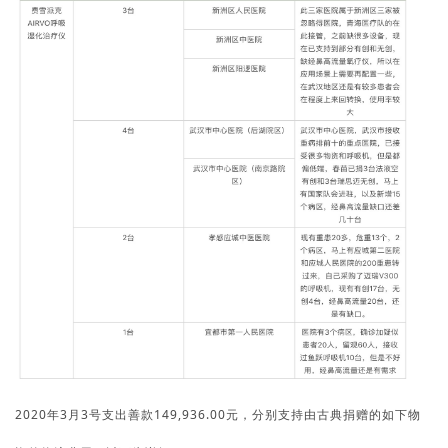
2020年3月3号支出善款149,936.00元，分别支持由古典捐赠的如下物