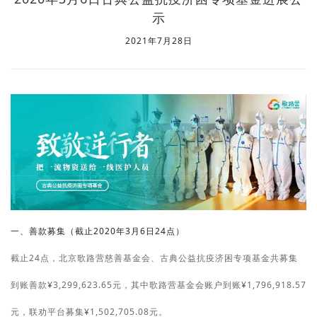
示
2021年7月28日
一、善款募集（截止2020年3月6日24点）
截止24点，北京歌路营慈善基金会、古典公益抗疫济困专项基金共募集
到账善款¥3,299,623.65元，其中歌路营基金会账户到账¥1,796,918.57
元，联劝平台募集¥1,502,705.08元。