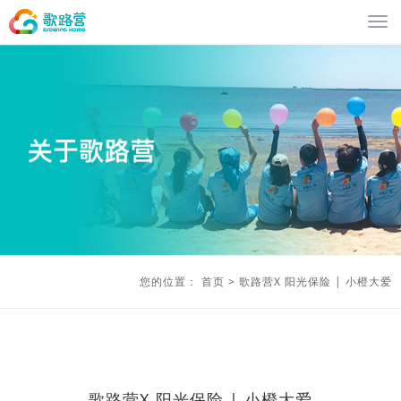
您的位置：
首页
>
歌路营X 阳光保险 | 小橙大爱
歌路营X 阳光保险 | 小橙大爱