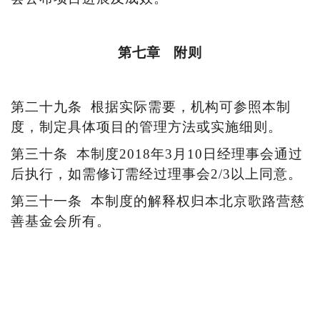
第七章
附则
第
二十九
条
根据实际需要，机构可参照本制
度，制定具体项目的管理方法或实施细则。
第三十
条
本制度
2018年3月10日
经理事会通过
后执行，如需修订需经过理事会
2/3以上同意。
第三十
一
条
本制度的解释权归本北京歌路营慈
善基金会所有。