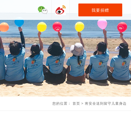
我要捐赠
您的位置：
首页
>
将安全送到留守儿童身边