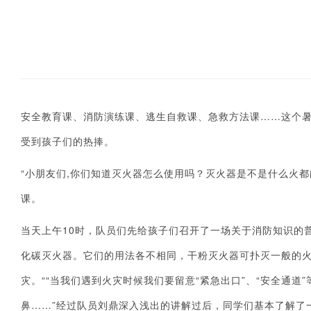
安全教育课、消防演练课、逃生自救课、急救方法课……这个暑
受到孩子们的热捧。
“小朋友们,你们知道灭火器怎么使用吗？灭火器是不是什么火都
课。
当天上午10时，队员们先给孩子们召开了一场关于消防知识的
化碳灭火器。它们的用法各不相同，干粉灭火器可扑灭一般的
灾。““当我们遇到火灾时候我们要留意“紧急出口”、“安全通
鼻……”经过队员刘鼎深入浅出的讲解过后，同学们基本了解了