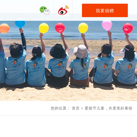
我要捐赠
您的位置：
首页
>
爱留守儿童，共度美好暑假