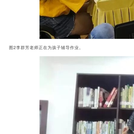
2
图
李群芳老师正在为孩子辅导作业。