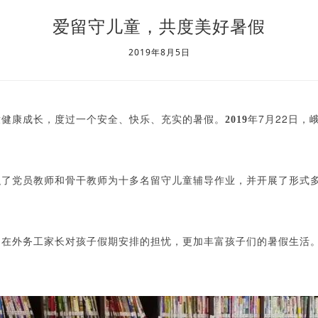
爱留守儿童，共度美好暑假
2019年8月5日
7
22
童健康成长，度过一个安全、快乐、充实的暑假。
2019
年
月
日，
织了党员教师和骨干教师为十多名留守儿童辅导作业，并开展了形式
了在外务工家长对孩子假期安排的担忧，更加丰富孩子们的暑假生活