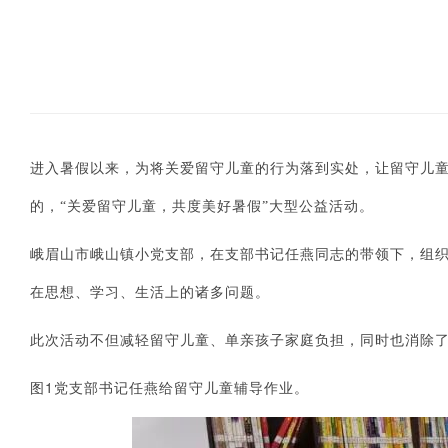
进入暑假以来，为将关爱留守儿童的行为落到实处，让留守儿
的，“关爱留守儿童，共度美好暑假”大型公益活动。
峨眉山市峨山镇小党支部，在支部书记任燕同志的带领下，组
在思想、学习、生活上的诸多问题。
此次活动不但减轻留守儿童、单亲孩子家庭负担，同时也消除
1
图
党支部书记任燕给留守儿童辅导作业。