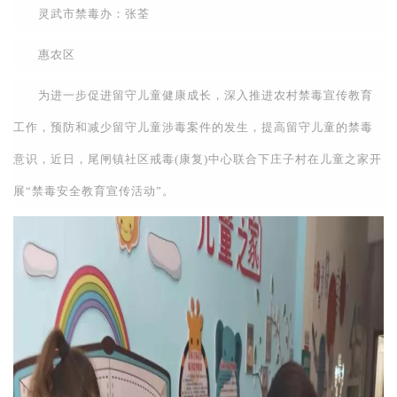
灵武市禁毒办：张荃
惠农区
为进一步促进留守儿童健康成长，深入推进农村禁毒宣传教育
工作，预防和减少留守儿童涉毒案件的发生，提高留守儿童的禁毒
意识，近日，尾闸镇社区戒毒(康复)中心联合下庄子村在儿童之家开
展“禁毒安全教育宣传活动”。