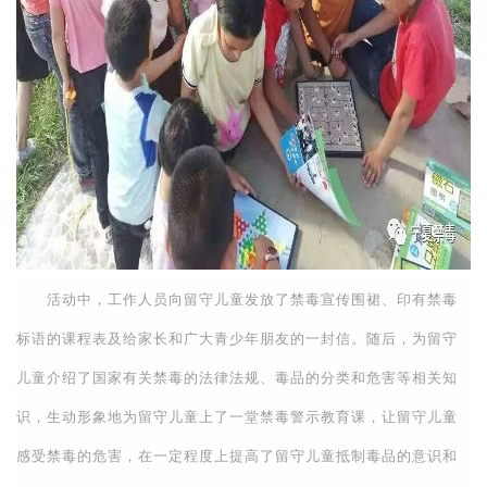
活动中，工作人员向留守儿童发放了禁毒宣传围裙、印有禁毒
标语的课程表及给家长和广大青少年朋友的一封信。随后，为留守
儿童介绍了国家有关禁毒的法律法规、毒品的分类和危害等相关知
识，生动形象地为留守儿童上了一堂禁毒警示教育课，让留守儿童
感受禁毒的危害，在一定程度上提高了留守儿童抵制毒品的意识和