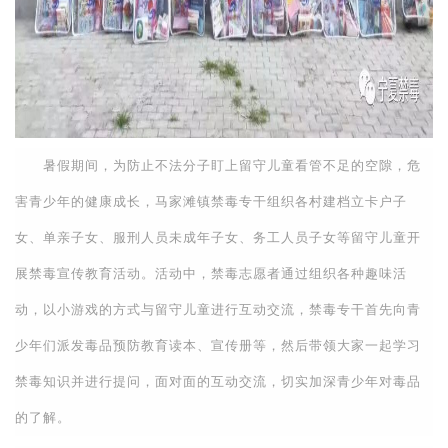
暑假期间，为防止不法分子盯上留守儿童看管不足的空隙，危
害青少年的健康成长，马家滩镇禁毒专干组织各村建档立卡户子
女、单亲子女、服刑人员未成年子女、务工人员子女等留守儿童开
展禁毒宣传教育活动。活动中，禁毒志愿者通过组织各种趣味活
动，以小游戏的方式与留守儿童进行互动交流，禁毒专干首先向青
少年们派发毒品预防教育读本、宣传册等，然后带领大家一起学习
禁毒知识并进行提问，面对面的互动交流，切实加深青少年对毒品
的了解。