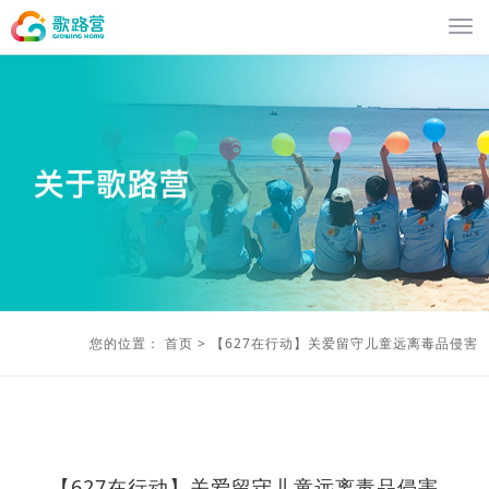
您的位置：
首页
>
【627在行动】关爱留守儿童远离毒品侵害
【627在行动】关爱留守儿童远离毒品侵害