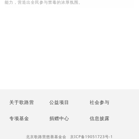
能力，营造出全民参与禁毒的浓厚氛围。
关于歌路营
公益项目
社会参与
专项基金
捐赠中心
信息披露
北京歌路营慈善基金会
京ICP备19051723号-1