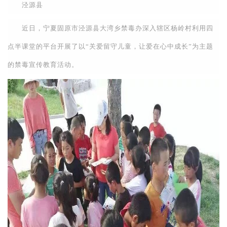
泾源县
近日，宁夏固原市泾源县大湾乡禁毒办深入辖区杨岭村利用四
点半课堂的平台开展了以“关爱留守儿童，让爱在心中成长”为主题
的禁毒宣传教育活动。